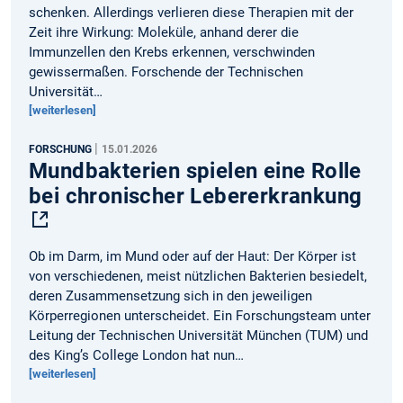
schenken. Allerdings verlieren diese Therapien mit der
Zeit ihre Wirkung: Moleküle, anhand derer die
Immunzellen den Krebs erkennen, verschwinden
gewissermaßen. Forschende der Technischen
Universität…
[weiterlesen]
|
FORSCHUNG
15.01.2026
Mundbakterien spielen eine Rolle
bei chronischer Lebererkrankung
Ob im Darm, im Mund oder auf der Haut: Der Körper ist
von verschiedenen, meist nützlichen Bakterien besiedelt,
deren Zusammensetzung sich in den jeweiligen
Körperregionen unterscheidet. Ein Forschungsteam unter
Leitung der Technischen Universität München (TUM) und
des King’s College London hat nun…
[weiterlesen]