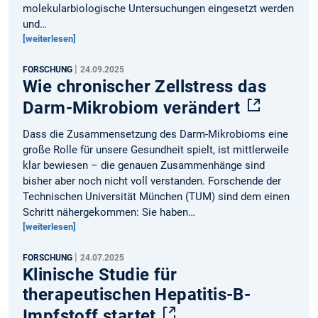
molekularbiologische Untersuchungen eingesetzt werden
und…
[weiterlesen]
|
FORSCHUNG
24.09.2025
Wie chronischer Zellstress das
Darm-Mikrobiom verändert
Dass die Zusammensetzung des Darm-Mikrobioms eine
große Rolle für unsere Gesundheit spielt, ist mittlerweile
klar bewiesen – die genauen Zusammenhänge sind
bisher aber noch nicht voll verstanden. Forschende der
Technischen Universität München (TUM) sind dem einen
Schritt nähergekommen: Sie haben…
[weiterlesen]
|
FORSCHUNG
24.07.2025
Klinische Studie für
therapeutischen Hepatitis-B-
Impfstoff startet