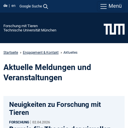
Menü
de
en
Google Suche
Forschung mit Tieren
Technische Universität München
Startseite
Engagement & Kontakt
Aktuelles
Aktuelle Meldungen und
Veranstaltungen
Neuigkeiten zu Forschung mit
Tieren
|
FORSCHUNG
02.04.2026