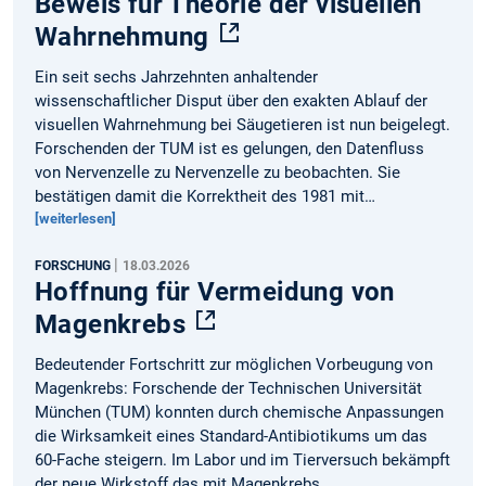
Beweis für Theorie der visuellen
Wahrnehmung
Ein seit sechs Jahrzehnten anhaltender
wissenschaftlicher Disput über den exakten Ablauf der
visuellen Wahrnehmung bei Säugetieren ist nun beigelegt.
Forschenden der TUM ist es gelungen, den Datenfluss
von Nervenzelle zu Nervenzelle zu beobachten. Sie
bestätigen damit die Korrektheit des 1981 mit…
[weiterlesen]
|
FORSCHUNG
18.03.2026
Hoffnung für Vermeidung von
Magenkrebs
Bedeutender Fortschritt zur möglichen Vorbeugung von
Magenkrebs: Forschende der Technischen Universität
München (TUM) konnten durch chemische Anpassungen
die Wirksamkeit eines Standard-Antibiotikums um das
60-Fache steigern. Im Labor und im Tierversuch bekämpft
der neue Wirkstoff das mit Magenkrebs…