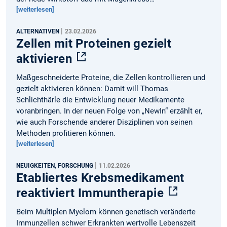
[weiterlesen]
|
ALTERNATIVEN
23.02.2026
Zellen mit Proteinen gezielt
aktivieren
Maßgeschneiderte Proteine, die Zellen kontrollieren und
gezielt aktivieren können: Damit will Thomas
Schlichthärle die Entwicklung neuer Medikamente
voranbringen. In der neuen Folge von „NewIn“ erzählt er,
wie auch Forschende anderer Disziplinen von seinen
Methoden profitieren können.
[weiterlesen]
|
NEUIGKEITEN, FORSCHUNG
11.02.2026
Etabliertes Krebsmedikament
reaktiviert Immuntherapie
Beim Multiplen Myelom können genetisch veränderte
Immunzellen schwer Erkrankten wertvolle Lebenszeit