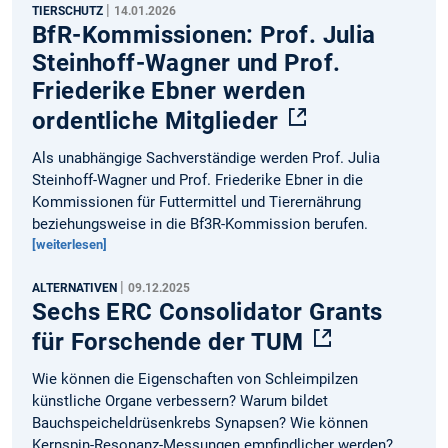
|
TIERSCHUTZ
14.01.2026
BfR-Kommissionen: Prof. Julia
Steinhoff-Wagner und Prof.
Friederike Ebner werden
ordentliche Mitglieder
Als unabhängige Sachverständige werden Prof. Julia
Steinhoff-Wagner und Prof. Friederike Ebner in die
Kommissionen für Futtermittel und Tierernährung
beziehungsweise in die Bf3R-Kommission berufen.
[weiterlesen]
|
ALTERNATIVEN
09.12.2025
Sechs ERC Consolidator Grants
für Forschende der TUM
Wie können die Eigenschaften von Schleimpilzen
künstliche Organe verbessern? Warum bildet
Bauchspeicheldrüsenkrebs Synapsen? Wie können
Kernspin-Resonanz-Messungen empfindlicher werden?