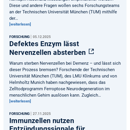
Diese und andere Fragen wollen sechs Forschungsteams
an der Technischen Universität München (TUM) mithilfe
der…
[weiterlesen]
|
FORSCHUNG
05.12.2025
Defektes Enzym lässt
Nervenzellen absterben
Warum sterben Nervenzellen bei Demenz – und lässt sich
dieser Prozess bremsen? Forschende der Technischen
Universität München (TUM), des LMU Klinkums und von
Helmholtz Munich haben nachgewiesen, dass das
Zelltodprogramm Ferroptose Neurodegeneration im
menschlichen Gehirn auslösen kann. Zugleich…
[weiterlesen]
|
FORSCHUNG
27.11.2025
Immunzellen nutzen
Entzündungssignale für