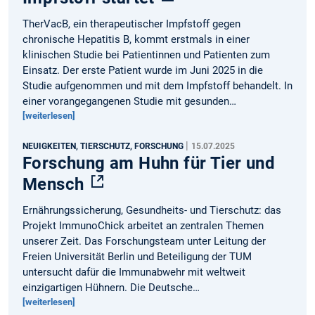
TherVacB, ein therapeutischer Impfstoff gegen
chronische Hepatitis B, kommt erstmals in einer
klinischen Studie bei Patientinnen und Patienten zum
Einsatz. Der erste Patient wurde im Juni 2025 in die
Studie aufgenommen und mit dem Impfstoff behandelt. In
einer vorangegangenen Studie mit gesunden…
[weiterlesen]
|
NEUIGKEITEN, TIERSCHUTZ, FORSCHUNG
15.07.2025
Forschung am Huhn für Tier und
Mensch
Ernährungssicherung, Gesundheits- und Tierschutz: das
Projekt ImmunoChick arbeitet an zentralen Themen
unserer Zeit. Das Forschungsteam unter Leitung der
Freien Universität Berlin und Beteiligung der TUM
untersucht dafür die Immunabwehr mit weltweit
einzigartigen Hühnern. Die Deutsche…
[weiterlesen]