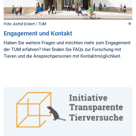
Foto: Astrid Eckert / TUM
Engagement und Kontakt
Haben Sie weitere Fragen und möchten mehr zum Engagement
der TUM erfahren? Hier finden Sie FAQs zur Forschung mit
Tieren und die Ansprechpersonen mit Kontaktmöglichkeit.
Kommunikation
über
Tierversuche
In
der