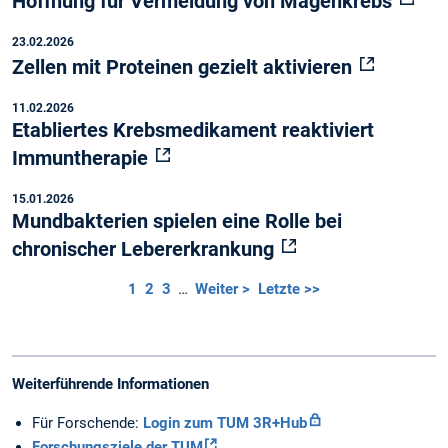
Hoffnung für Vermeidung von Magenkrebs
23.02.2026
Zellen mit Proteinen gezielt aktivieren
11.02.2026
Etabliertes Krebsmedikament reaktiviert
Immuntherapie
15.01.2026
Mundbakterien spielen eine Rolle bei
chronischer Lebererkrankung
1
2
3
…
Weiter >
Letzte >>
Weiterführende Informationen
Für Forschende:
Login zum TUM 3R+Hub
Forschungsziele der TUM